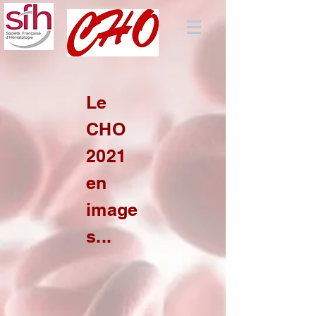
Le
CHO
2021
en
image
s...